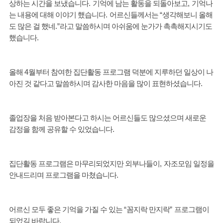
상하는 시간을 보냈습니다
.
기억에 남는 활동을 되돌아보고
,
기억나
는 내용에 대해 이야기 했습니다
.
어르신들께서는
“
생각해보니 올해
도 많은 걸 했네
.”
라고 말씀하시며 아쉬움에 눈가가 촉촉해지시기도
했습니다
.
올해
4
월부터 참여한 집단활동 프로그램 덕분에 지루하던 일상이 나
아진 것 같다고 말씀하시며 감사한 마음을 많이 표현하셨습니다
.
졸업장을 처음 받아본다고 하시는 어르신들도 많으셨으며 새로운
감정을 함께 공유할 수 있었습니다
.
집단활동 프로그램은 마무리되었지만 외부나들이
,
자조모임 일정을
안내드리며 프로그램을 마쳤습니다
.
어르신 모두 좋은 기억을 가질 수 있는
“
꼼지락 만지락
”
프로그램이
되었길 바랍니다
.