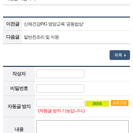
이전글
신체건강P/G 영양교육 '공동밥상’
다음글
밑반찬조리 및 지원
목록
작성자
비밀번호
자동글 방지
(자동글 방지 기능입니다.)
내용