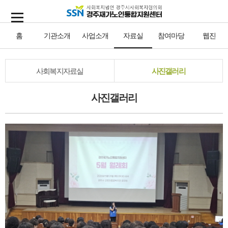
홈
기관소개
사업소개
자료실
참여마당
웹진
사회복지자료실
사진갤러리
사진갤러리