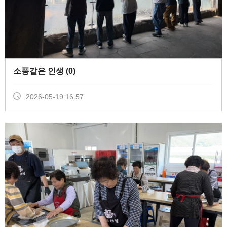
소풍같은 인생 (
0
)
2026-05-19 16:57