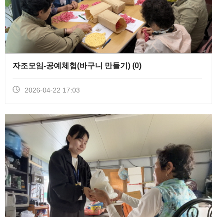
자조모임-공예체험(바구니 만들기) (
0
)
2026-04-22 17:03