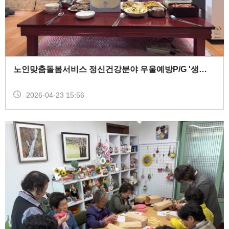
노인맞춤돌봄서비스 정신건강분야 우울예방P/G '생신잔치’ (
2026-04-23 15:56