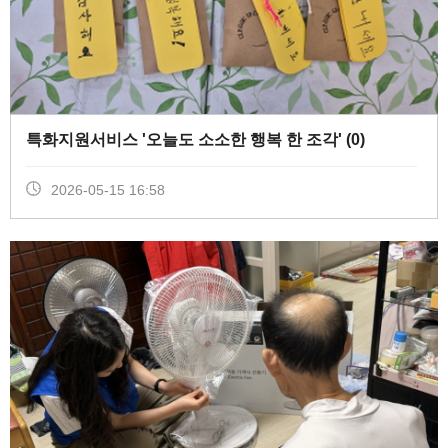
특화지원서비스 '오늘도 소소한 행복 한 조각' (
0
)
2026-05-15 16:58