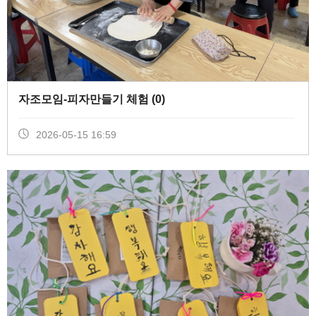
자조모임-피자만들기 체험 (
0
)
2026-05-15 16:59