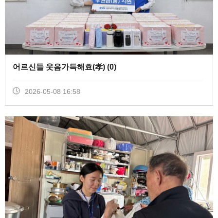
어르신들 웃음가득해효(孝) (
0
)
2026-05-08 16:58