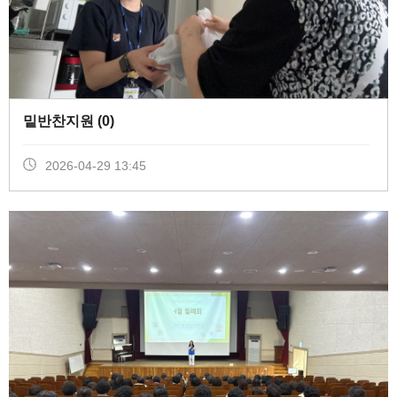
밑반찬지원 (
0
)
2026-04-29 13:45