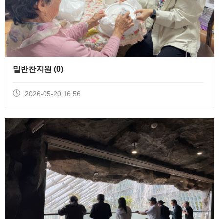
밑반찬지원 (
0
)
2026-05-20 16:56