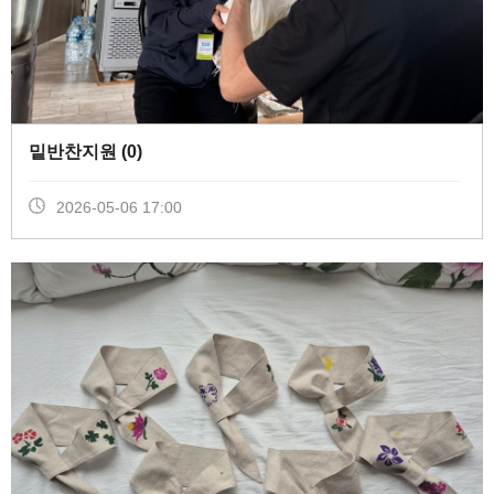
밑반찬지원 (
0
)
2026-05-06 17:00