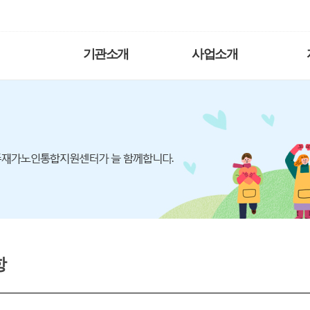
기관소개
사업소개
항