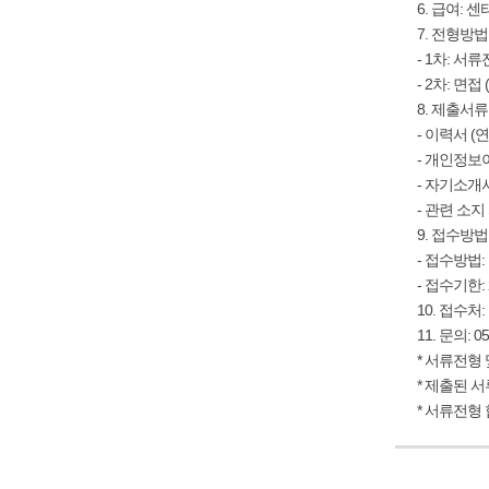
6. 급여: 
7. 전형방법
- 1차: 서
- 2차: 면
8. 제출서류
- 이력서 (연
- 개인정보
- 자기소개
- 관련 소지
9. 접수방법
- 접수방법:
- 접수기한: 
10. 접수처
11. 문의: 05
* 서류전형
* 제출된 
* 서류전형