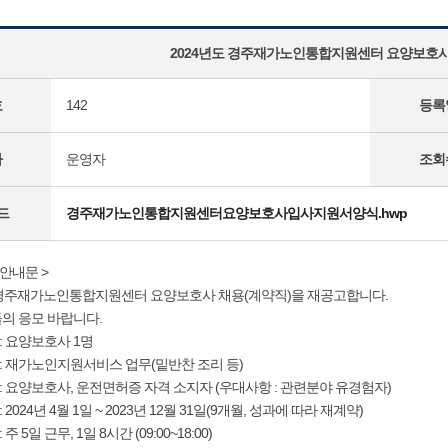
2024년도 경주재가노인통합지원센터 요양보호사
호
142
등록
자
운영자
조회
드
경주재가노인통합지원센터요양보호사입사지원서양식.hwp
 안내문 >
 경주재가노인통합지원센터 요양보호사 채용(계약직)을 재공고합니다.
의 응모 바랍니다.
: 요양보호사 1명
야: 재가노인지원서비스 업무(밑반찬 조리 등)
격: 요양보호사, 운전면허증 자격 소지자 (우대사항 : 관련분야 유경험자)
 2024년 4월 1일 ~ 2023년 12월 31일(9개월, 성과에 따라 재계약)
주 5일 근무, 1일 8시간 (09:00~18:00)