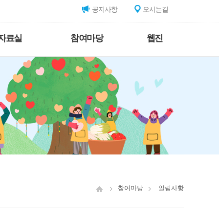
공지사항
오시는길
자료실
참여마당
웹진
참여마당
알림사항