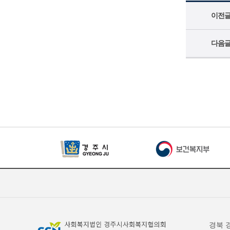
이전
다음
경북 경