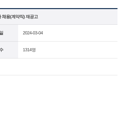
 채용(계약직) 재공고
일
2024-03-04
수
1314명