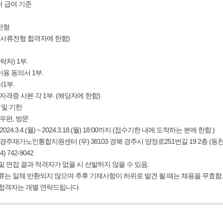
센터 급여 기준
류전형
접 (서류전형 합격자에 한함)
락처) 1부.
이용 동의서 1부.
서1부.
 자격증 사본 각 1부. (해당자에 한함)
 및 기한
 우편, 방문
2024.3.4.(월) ~ 2024.3.18.(월) 18:00까지 (접수기한 내에 도착하는 분에 한함.)
: 경주재가노인통합지원센터 (우) 38103 경북 경주시 양정로251번길 19 2층 (동
4) 742-9042
 및 면접 결과 적격자가 없을 시 선발하지 않을 수 있음.
서류는 일체 반환되지 않으며 추후 기재사항이 허위로 발견 될 때는 채용을 무효함.
 합격자는 개별 연락드립니다.