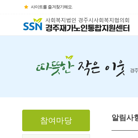
사이트를 즐겨찾기해요.
알림사
참여마당