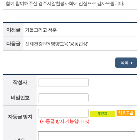
함께 참여해주신 경주시알천봉사회에 진심으로 감사드립니다
.
이전글
가을그리고 청춘
다음글
신체건강P/G 영양교육 '공동밥상'
목록
작성자
비밀번호
자동글 방지
(자동글 방지 기능입니다.)