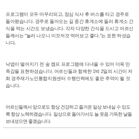
프로그램이 모두 마무리되고
,
점심 식사 후 버스를 타고 경주로
돌아왔습니다
.
경주로 돌아오는 길 중간 휴게소에 들러 휴게소 간
식을 먹는 시간도 보냈습니다
.
각자 다양한 간식을 드시고 어르신
들께서는
“
놀러 나오니 이것저것 먹어보고 좋다
.”
는 표현 하셨습
니다
.
낙엽이 떨어지기 전 숲 캠프 프로그램에 다녀올 수 있어 더욱 만
족감을 표현하셨습니다
.
어르신들과 함께한
1
박
2
일의 시간이 저
희 경주재가노인통합지원센터 수행인력에도 좋은 추억이 될 것
습니다
.
어르신들께서 앞으로도 항상 건강하고 즐거운 일상 보내실 수 있도
록 항상 노력하겠습니다
.
일상으로 돌아가서도 늘 웃음 가득한 날들
보내셨으면 좋겠습니다
.