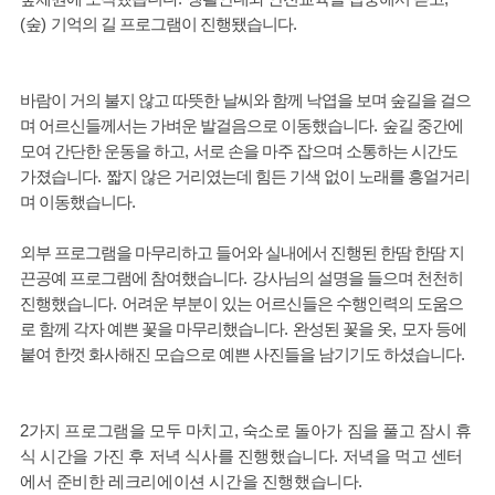
(
숲
)
기억의 길 프로그램이 진행됐습니다
.
바람이 거의 불지 않고 따뜻한 날씨와 함께 낙엽을 보며 숲길을 걸으
며 어르신들께서는 가벼운 발걸음으로 이동했습니다
.
숲길 중간에
모여 간단한 운동을 하고
,
서로 손을 마주 잡으며 소통하는 시간도
가졌습니다
.
짧지 않은 거리였는데 힘든 기색 없이 노래를 흥얼거리
며 이동했습니다
.
외부 프로그램을 마무리하고 들어와 실내에서 진행된 한땀 한땀 지
끈공예 프로그램에 참여했습니다
.
강사님의 설명을 들으며 천천히
진행했습니다
.
어려운 부분이 있는 어르신들은 수행인력의 도움으
로 함께 각자 예쁜 꽃을 마무리했습니다
.
완성된 꽃을 옷
,
모자 등에
붙여 한껏 화사해진 모습으로 예쁜 사진들을 남기기도 하셨습니다
.
2
가지 프로그램을 모두 마치고
,
숙소로 돌아가 짐을 풀고 잠시 휴
식 시간을 가진 후 저녁 식사를 진행했습니다
.
저녁을 먹고 센터
에서 준비한 레크리에이션 시간을 진행했습니다
.